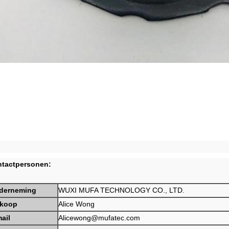
tactpersonen:
derneming
WUXI MUFA TECHNOLOGY CO., LTD.
rkoop
Alice Wong
ail
Alicewong@mufatec.com