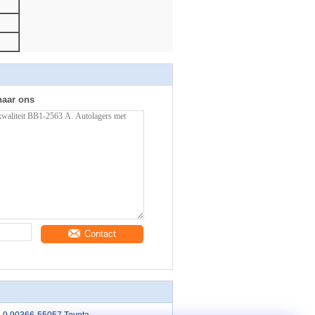
naar ons
Contact