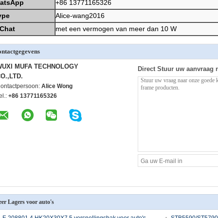
atsApp
+86 13771165326
ype
Alice-wang2016
Chat
met een vermogen van meer dan 10 W
ntactgegevens
WUXI MUFA TECHNOLOGY
Direct Stuur uw aanvraag 
O.,LTD.
ontactpersoon:
Alice Wong
el.:
+86 13771165326
er Lagers voor auto's