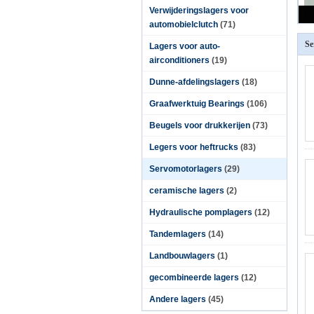
Verwijderingslagers voor
automobielclutch
(71)
Se
Lagers voor auto-
airconditioners
(19)
Dunne-afdelingslagers
(18)
Graafwerktuig Bearings
(106)
Beugels voor drukkerijen
(73)
Legers voor heftrucks
(83)
Servomotorlagers
(29)
ceramische lagers
(2)
Hydraulische pomplagers
(12)
Tandemlagers
(14)
Landbouwlagers
(1)
gecombineerde lagers
(12)
Andere lagers
(45)