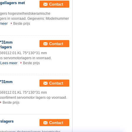
gellagers met
Contact
gers hogesnelheidskeramische
gers in voorraad. Gegevens: Modelnummer
 meer
Beste prijs
30*31mm
Contact
lagers
-569112.01.KL 75*130*31 mm
s servomotorlagers in voorraad.
Lees meer
Beste prijs
30*31mm
Contact
-569112.01.KL 75*130*31 mm
ssortiment servomotor lagers op voorraad.
Beste prijs
slagers
Contact