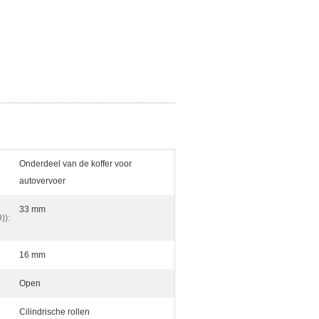
Onderdeel van de koffer voor
autovervoer
33 mm
)):
16 mm
Open
Cilindrische rollen