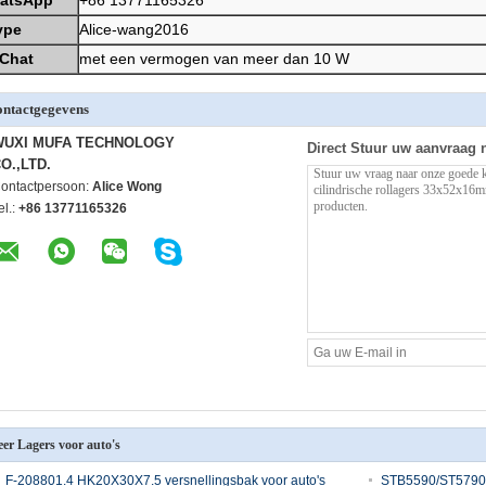
ype
Alice-wang2016
Chat
met een vermogen van meer dan 10 W
ntactgegevens
WUXI MUFA TECHNOLOGY
Direct Stuur uw aanvraag 
O.,LTD.
ontactpersoon:
Alice Wong
el.:
+86 13771165326
er Lagers voor auto's
F-208801.4 HK20X30X7.5 versnellingsbak voor auto's
STB5590/ST5790-