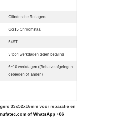
Cilindrische Rollagers
Gcr15 Chroomstaal
54ST
3 tot 4 werkdagen tegen betaling
6~10 werkdagen ((Behalve afgelegen
gebieden of landen)
lagers 33x52x16mm voor reparatie en
@mufatec.com of WhatsApp +86