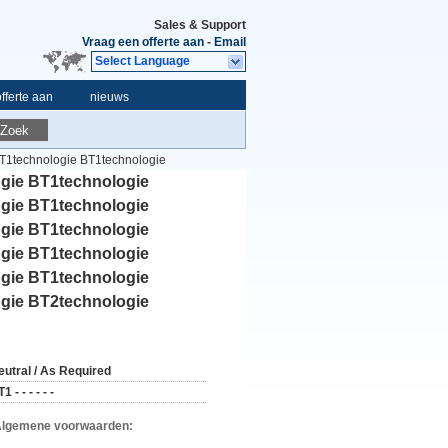
Sales & Support
Vraag een offerte aan
-
Email
Select Language
fferte aan
nieuws
Zoek
T1technologie BT1technologie
gie BT1technologie BT1technologie
gie BT1technologie
gie BT1technologie BT1technologie
gie BT1technologie
gie BT1technologie
gie BT1technologie
gie BT1technologie
gie BT2technologie
eutral / As Required
1 - - - - - -
Algemene voorwaarden: