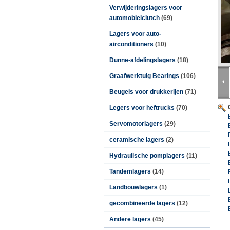
Verwijderingslagers voor
automobielclutch
(69)
Lagers voor auto-
airconditioners
(10)
Dunne-afdelingslagers
(18)
Graafwerktuig Bearings
(106)
Beugels voor drukkerijen
(71)
Legers voor heftrucks
(70)
Servomotorlagers
(29)
ceramische lagers
(2)
Hydraulische pomplagers
(11)
Tandemlagers
(14)
Landbouwlagers
(1)
gecombineerde lagers
(12)
Andere lagers
(45)