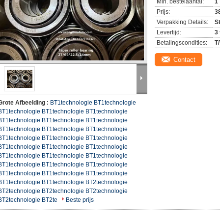
Min. bestelaantal:
1
Prijs:
3
Verpakking Details:
S
Levertijd:
3
Betalingscondities:
T
Contact
Grote Afbeelding :
BT1technologie BT1technologie
BT1technologie BT1technologie BT1technologie
BT1technologie BT1technologie BT1technologie
BT1technologie BT1technologie BT1technologie
BT1technologie BT1technologie BT1technologie
BT1technologie BT1technologie BT1technologie
BT1technologie BT1technologie BT1technologie
BT1technologie BT1technologie BT1technologie
BT1technologie BT1technologie BT1technologie
BT1technologie BT1technologie BT2technologie
BT2technologie BT2technologie BT2technologie
BT2technologie BT2te
Beste prijs