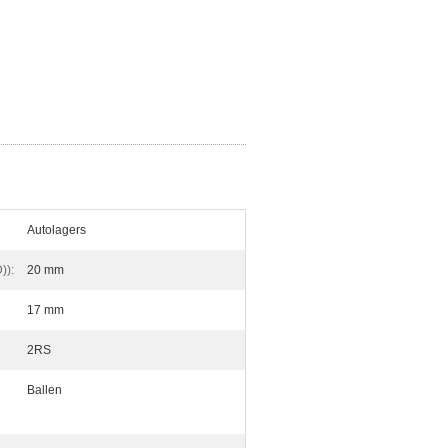
Autolagers
)):
20 mm
17 mm
2RS
Ballen